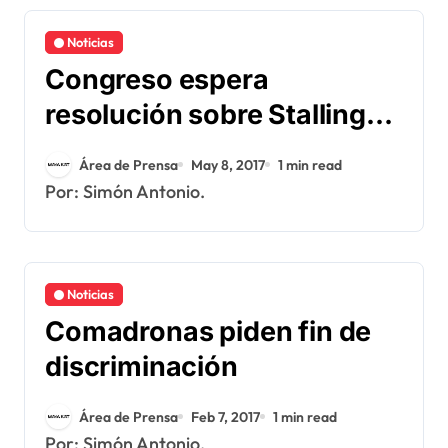
Noticias
Congreso espera
resolución sobre Stalling
de la CC
Área de Prensa
May 8, 2017
1 min read
Por: Simón Antonio.
Noticias
Comadronas piden fin de
discriminación
Área de Prensa
Feb 7, 2017
1 min read
Por: Simón Antonio.