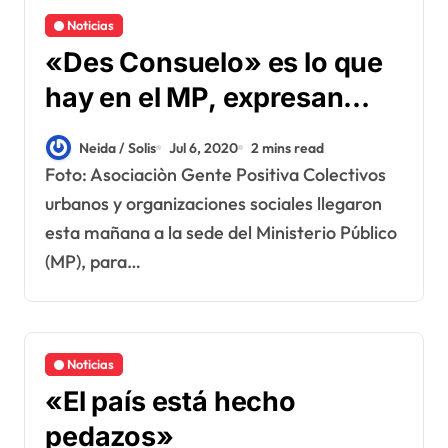
Noticias
«Des Consuelo» es lo que
hay en el MP, expresan
Colectivos Urbanos
Neida / Solis
Jul 6, 2020
2 mins read
Foto: Asociaciòn Gente Positiva Colectivos
urbanos y organizaciones sociales llegaron
esta mañana a la sede del Ministerio Público
(MP), para…
Noticias
«El país está hecho
pedazos»