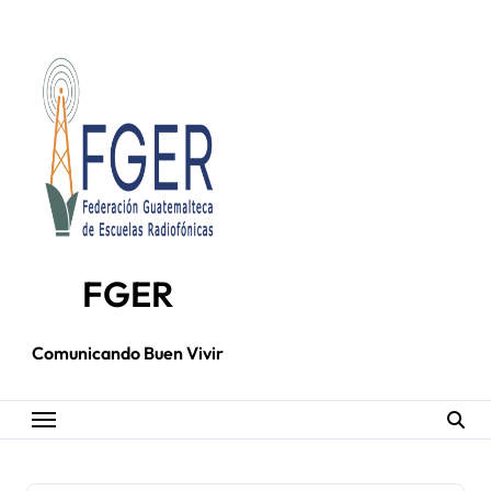
Skip
to
content
FGER
Comunicando Buen Vivir