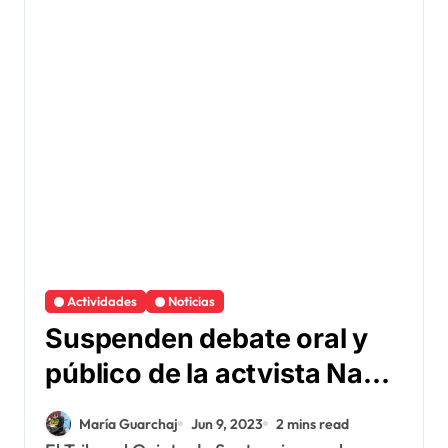
Actividades
Noticias
Suspenden debate oral y
público de la actvista Nanci
Sinto
María Guarchaj
Jun 9, 2023
2 mins read