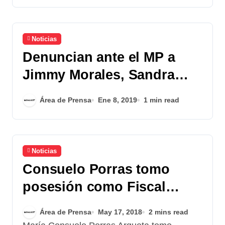
Noticias
Denuncian ante el MP a
Jimmy Morales, Sandra
Jovel y Enrique Degenhart
Área de Prensa
Ene 8, 2019
1 min read
Noticias
Consuelo Porras tomo
posesión como Fiscal
General
Área de Prensa
May 17, 2018
2 mins read