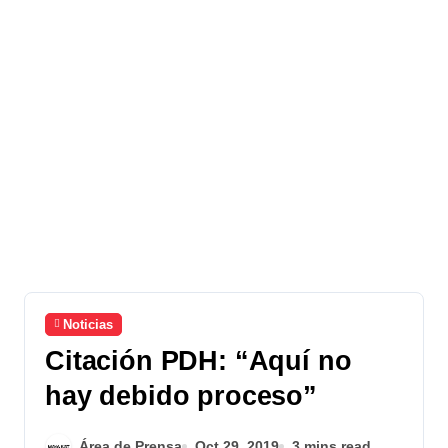
Noticias
Citación PDH: “Aquí no
hay debido proceso”
Área de Prensa
Oct 29, 2019
3 mins read