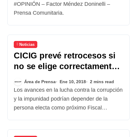
#OPINIÓN – Factor Méndez Doninelli –
Prensa Comunitaria.
Noticias
CICIG prevé retrocesos si
no se elige correctamente
al próximo fiscal general
Área de Prensa
Ene 10, 2018
2 mins read
Los avances en la lucha contra la corrupción
y la impunidad podrían depender de la
persona electa como próximo Fiscal…