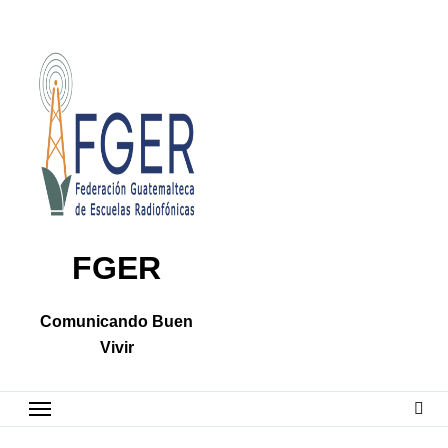
Skip
to
content
FGER
Comunicando Buen
Vivir