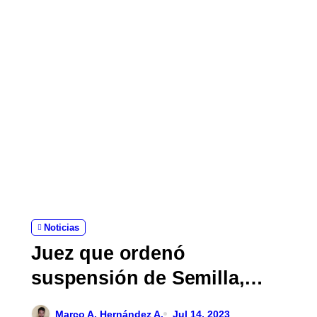
Noticias
Juez que ordenó
suspensión de Semilla,
acusado de incumplir ley
Marco A. Hernández A.
Jul 14, 2023