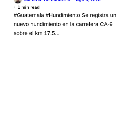
1 min read
#Guatemala #Hundimiento Se registra un
nuevo hundimiento en la carretera CA-9
sobre el km 17.5...