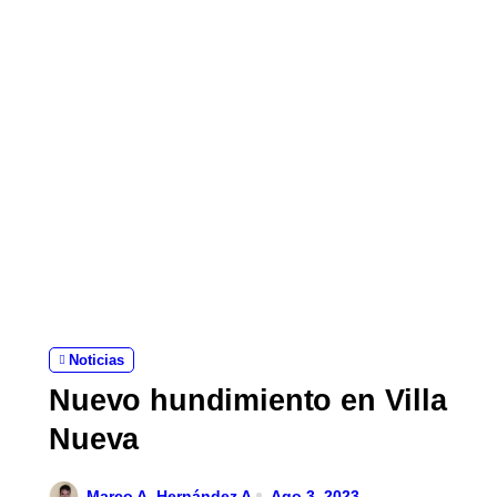
Noticias
Nuevo hundimiento en Villa
Nueva
Marco A. Hernández A.
Ago 3, 2023