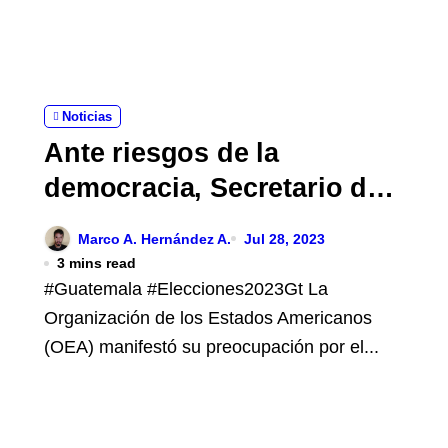
Noticias
Ante riesgos de la
democracia, Secretario de
la OEA visitará Guatemala
Marco A. Hernández A.
Jul 28, 2023
3 mins read
#Guatemala #Elecciones2023Gt La
Organización de los Estados Americanos
(OEA) manifestó su preocupación por el...