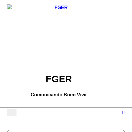
Skip
to
content
FGER
Comunicando Buen Vivir